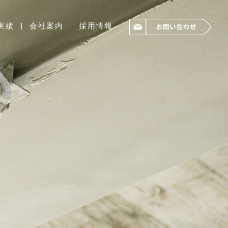
実績
会社案内
採用情報